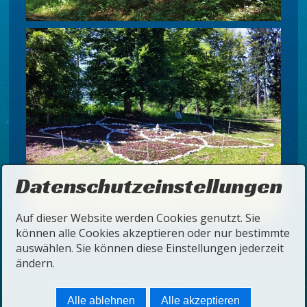
Datenschutzeinstellungen
Auf dieser Website werden Cookies genutzt. Sie
können alle Cookies akzeptieren oder nur bestimmte
auswählen. Sie können diese Einstellungen jederzeit
ändern.
Startseite
Kontakt
Impressum
Alle ablehnen
Alle akzeptieren