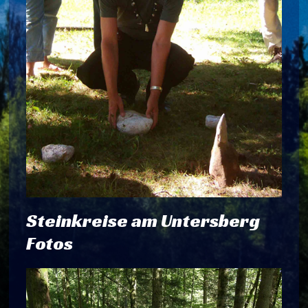
Steinkreise am Untersberg
Fotos