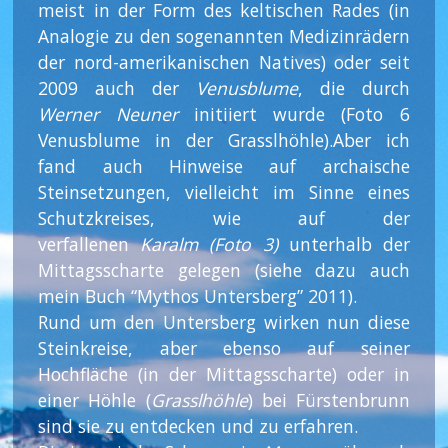
meist in der Form des keltischen Rades (in
Analogie zu den sogenannten Medizinrädern
der nord-amerikanischen Natives) oder seit
2009 auch der
Venusblume
, die durch
Werner Neuner
initiiert wurde (Foto 6
Venusblume in der Grasslhöhle).Aber ich
fand auch Hinweise auf archaische
Steinsetzungen, vielleicht im Sinne eines
Schutzkreises, wie auf der
verfallenen
Karalm (Foto 3)
unterhalb der
Mittagsscharte gelegen (siehe dazu auch
mein Buch “Mythos Untersberg” 2011).
Rund um den Untersberg wirken nun diese
Steinkreise, aber ebenso auf seiner
Hochfläche (in der Mittagsscharte) oder in
einer Höhle (
Grasslhöhle
) bei Fürstenbrunn
sind sie zu entdecken und zu erfahren.