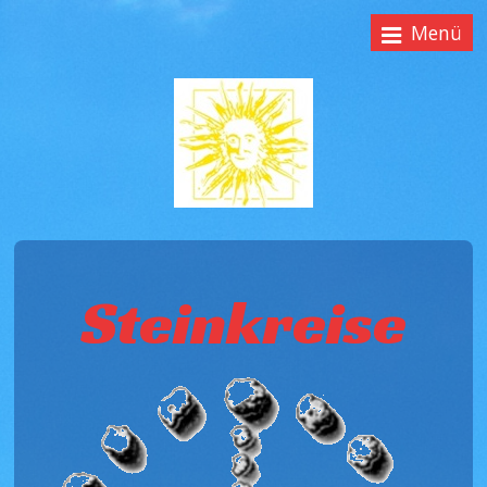
Menü
Steinkreise