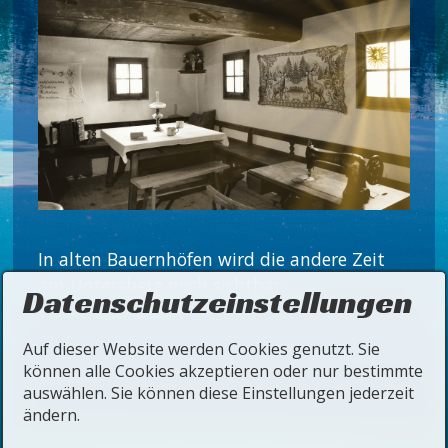
In alten Bauernhöfen wird die andere Zeit
am Untersberg noch sichtbar.
Datenschutzeinstellungen
Auf dieser Website werden Cookies genutzt. Sie
können alle Cookies akzeptieren oder nur bestimmte
auswählen. Sie können diese Einstellungen jederzeit
ändern.