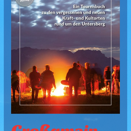
Großgmain