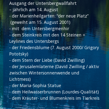
Ausgang der Untersbergwallfahrt
– jährlich am 14. August
- der Marienheilgarten: “der neue Platz”
(geweiht am 15. August 2001)
- mit dem Untersbergmenhir
- dem Steinkreis mit den 14 Steinen =
Leylines des Untersbergs
- der Friedensblume (7. August 2000/ Grigory
Pototsky)
- dem Stern der Liebe (David Zwilling)
- der Jerusalemlaterne (David Zwilling / aktiv
zwischen Wintersonnenwende und
Lichtmess)
- der Maria-Sophia Statue
- dem Heilwasserbrunnen (Lourdes-Qualität)
- dem Kräuter- und Blumenkreis im Tierkreis