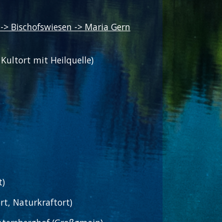
-> Bischofswiesen -> Maria Gern
Kultort mit Heilquelle)
t)
t, Naturkraftort)