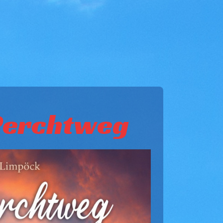
 Perchtweg