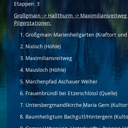
Etappen: 3
Großgmain -> Hallthurm -> Maximiliansreitweg 
Pilgerstationen:
Großgmain Marienheilgarten (Kraftort und 
Nixloch (Höhle)
Maximiliansreitweg
Mausloch (Höhle)
Märchenpfad Aschauer Weiher
Frauenbründl bei Etzerschlössl (Quelle)
Untersbergmandlkirche Maria Gern (Kultor
Baumheiligtum Bachgütl/Hintergern (Kultor