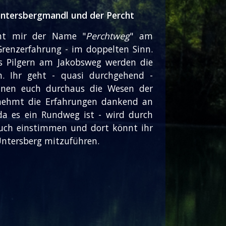
Untersbergmandl und der Percht
int mir der Name "
Perchtweg
" am
renzerfahrung - im doppelten Sinn.
das Pilgern am Jakobsweg werden die
. Ihr geht - quasi durchgehend -
önnen euch durchaus die Wesen der
 nehmt die Erfahrungen dankend an
a es ein Rundweg ist - wird durch
euch einstimmen und dort könnt ihr
ntersberg mitzuführen.